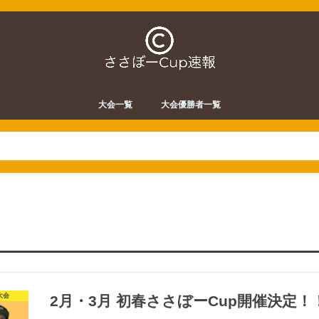
大会一覧
大会優勝者一覧
大会
2月・3月 初春ささぼーCup開催決定！