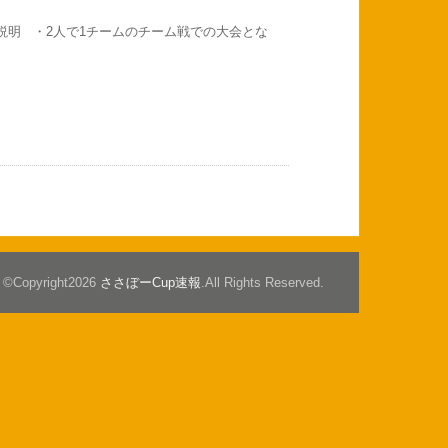
明 ・2人で1チームのチーム戦での大会とな
©Copyright2026
ささぼーCup速報
.All Rights Reserved.