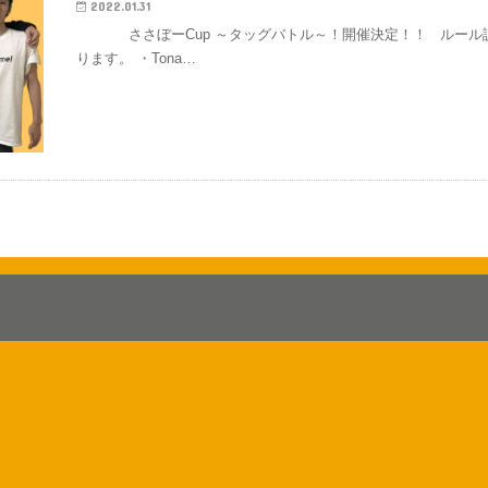
2022.01.31
ささぼーCup ～タッグバトル～！開催決定！！ ルール説
ります。 ・Tona…