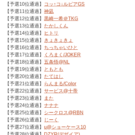
【予選10位通過】
コッ↑コ↓ルピアGS
【予選11位通過】
神凪
【予選12位通過】
黒崎一希＠TKG
【予選13位通過】
たかしくん
【予選14位通過】
ヒトリ
【予選15位通過】
きょきょきょ
【予選16位通過】
ちっちゃいひと
【予選17位通過】
くろまく/JOKER
【予選18位通過】
五条悟@NL
【予選19位通過】
ともとも
【予選20位通過】
たてはし
【予選21位通過】
らんまる/Color
【予選22位通過】
サービス@十帝
【予選23位通過】
また
【予選24位通過】
ナナナ
【予選25位通過】
シークロス@RBN
【予選26位通過】
じーく
【予選27位通過】
u@ショーケース10
【予選28位通過】
DZYR(デザイア)