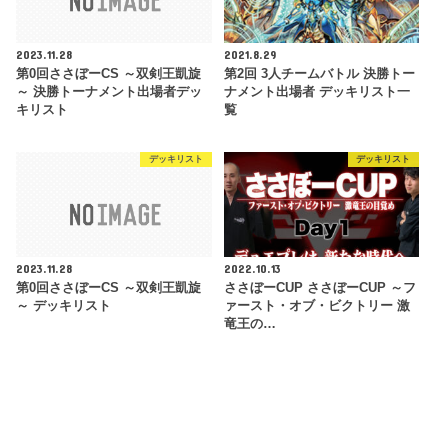
2023.11.28
2021.8.29
第0回ささぼーCS ～双剣王凱旋
第2回 3人チームバトル 決勝トー
～ 決勝トーナメント出場者デッ
ナメント出場者 デッキリスト一
キリスト
覧
デッキリスト
デッキリスト
2023.11.28
2022.10.13
第0回ささぼーCS ～双剣王凱旋
ささぼーCUP ささぼーCUP ～フ
～ デッキリスト
ァースト・オブ・ビクトリー 激
竜王の…