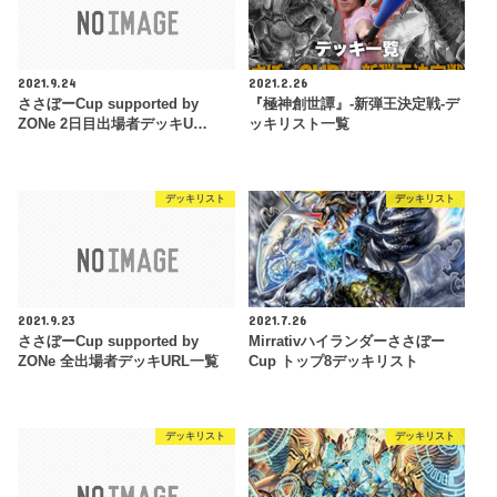
2021.9.24
2021.2.26
ささぼーCup supported by
『極神創世譚』-新弾王決定戦-デ
ZONe 2日目出場者デッキU…
ッキリスト一覧
デッキリスト
デッキリスト
2021.9.23
2021.7.26
ささぼーCup supported by
Mirrativハイランダーささぼー
ZONe 全出場者デッキURL一覧
Cup トップ8デッキリスト
デッキリスト
デッキリスト