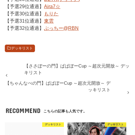
【予選29位通過】
Aira7☆
【予選30位通過】
もりた
【予選31位通過】
東雲
【予選32位通過】
ぶっちー@RBN
デッキリスト
【ささぼーの門】ぱぱぼーCup ～超次元開放～ デッ
キリスト
【ちゃんなべの門】ぱぱぼーCup ～超次元開放～ デ
ッキリスト
RECOMMEND
こちらの記事も人気です。
デッキリスト
デッキリスト