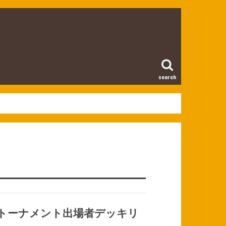
search
勝トーナメント出場者デッキリ